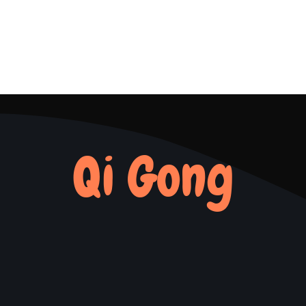
Qi Gong