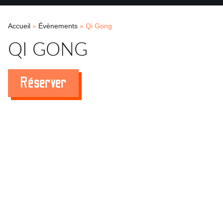
Accueil
»
Évènements
»
Qi Gong
QI GONG
Réserver