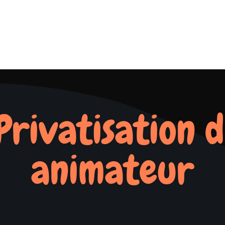
 Privatisation d
animateur