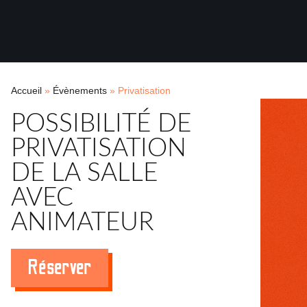
Accueil
»
Évènements
»
Privatisation
POSSIBILITÉ DE
PRIVATISATION
DE LA SALLE
AVEC
ANIMATEUR
Réserver