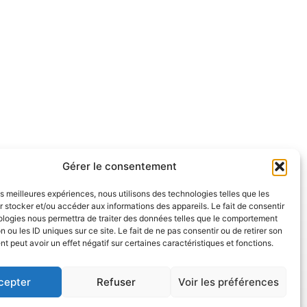
alendar
Office 365
O
Gérer le consentement
les meilleures expériences, nous utilisons des technologies telles que les
 stocker et/ou accéder aux informations des appareils. Le fait de consentir
ologies nous permettra de traiter des données telles que le comportement
n ou les ID uniques sur ce site. Le fait de ne pas consentir ou de retirer son
 peut avoir un effet négatif sur certaines caractéristiques et fonctions.
cepter
Refuser
Voir les préférences