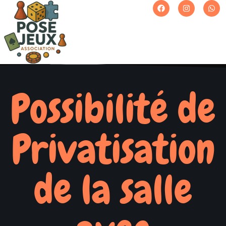
Possibilité de
Privatisation
de la salle