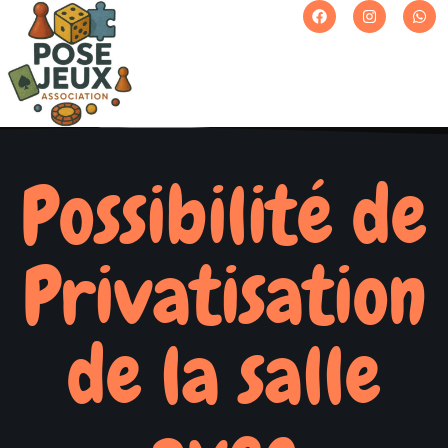
Possibilité de
Privatisation
de la salle