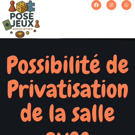
Possibilité de
Privatisation
de la salle