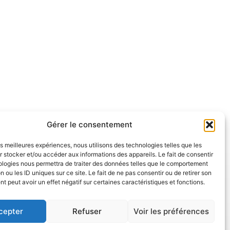
alendar
Office 365
O
Gérer le consentement
les meilleures expériences, nous utilisons des technologies telles que les
 stocker et/ou accéder aux informations des appareils. Le fait de consentir
ologies nous permettra de traiter des données telles que le comportement
n ou les ID uniques sur ce site. Le fait de ne pas consentir ou de retirer son
 peut avoir un effet négatif sur certaines caractéristiques et fonctions.
cepter
Refuser
Voir les préférences