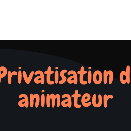
 Privatisation d
animateur