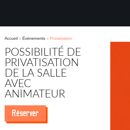
Accueil
»
Évènements
»
Privatisation
POSSIBILITÉ DE
PRIVATISATION
DE LA SALLE
AVEC
ANIMATEUR
Réserver