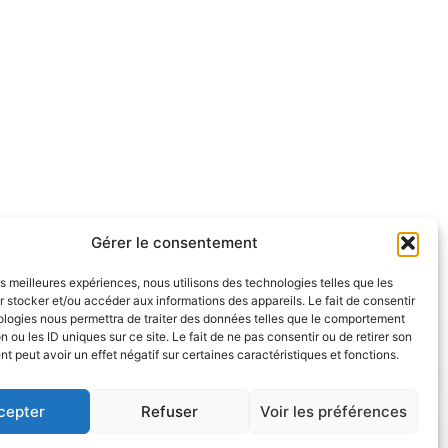
alendar
Office 365
O
Gérer le consentement
les meilleures expériences, nous utilisons des technologies telles que les
 stocker et/ou accéder aux informations des appareils. Le fait de consentir
ologies nous permettra de traiter des données telles que le comportement
n ou les ID uniques sur ce site. Le fait de ne pas consentir ou de retirer son
 peut avoir un effet négatif sur certaines caractéristiques et fonctions.
cepter
Refuser
Voir les préférences