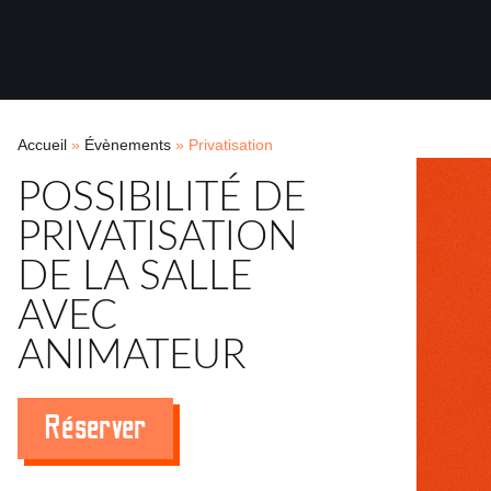
Accueil
»
Évènements
»
Privatisation
POSSIBILITÉ DE
PRIVATISATION
DE LA SALLE
AVEC
ANIMATEUR
Réserver