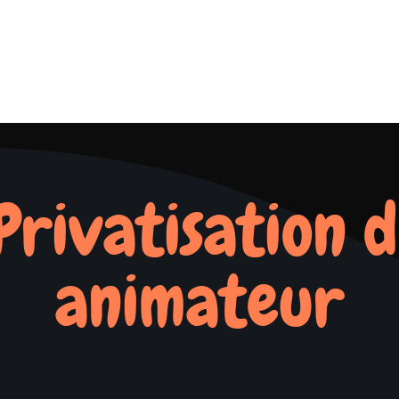
 Privatisation d
animateur