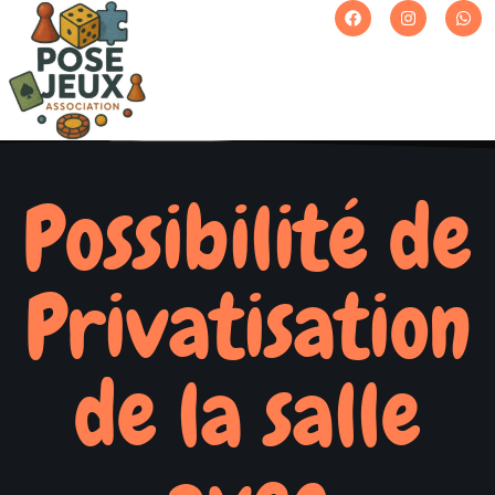
Possibilité de
Privatisation
de la salle