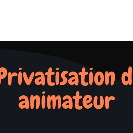
 Privatisation d
animateur