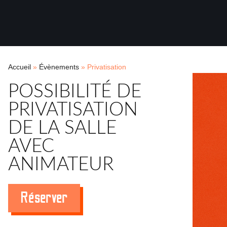
Accueil
»
Évènements
»
Privatisation
POSSIBILITÉ DE
PRIVATISATION
DE LA SALLE
AVEC
ANIMATEUR
Réserver