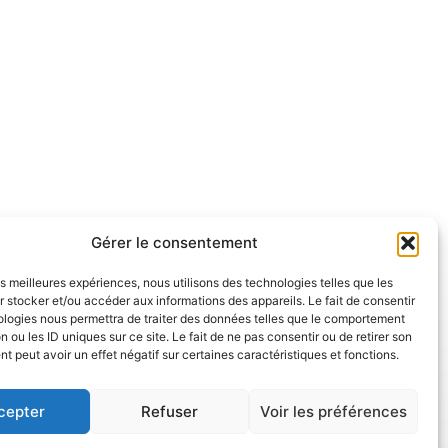
alendar
Office 365
O
Gérer le consentement
les meilleures expériences, nous utilisons des technologies telles que les
 stocker et/ou accéder aux informations des appareils. Le fait de consentir
ologies nous permettra de traiter des données telles que le comportement
n ou les ID uniques sur ce site. Le fait de ne pas consentir ou de retirer son
 peut avoir un effet négatif sur certaines caractéristiques et fonctions.
cepter
Refuser
Voir les préférences