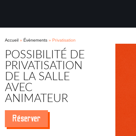
Accueil
»
Évènements
»
Privatisation
POSSIBILITÉ DE
PRIVATISATION
DE LA SALLE
AVEC
ANIMATEUR
Réserver