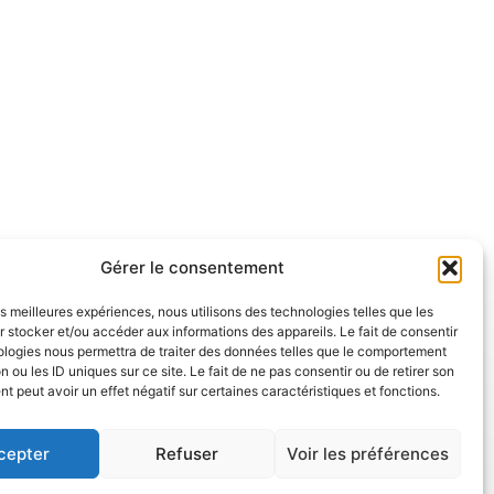
alendar
Office 365
O
Gérer le consentement
les meilleures expériences, nous utilisons des technologies telles que les
 stocker et/ou accéder aux informations des appareils. Le fait de consentir
ologies nous permettra de traiter des données telles que le comportement
n ou les ID uniques sur ce site. Le fait de ne pas consentir ou de retirer son
 peut avoir un effet négatif sur certaines caractéristiques et fonctions.
cepter
Refuser
Voir les préférences