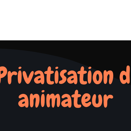
 Privatisation d
animateur