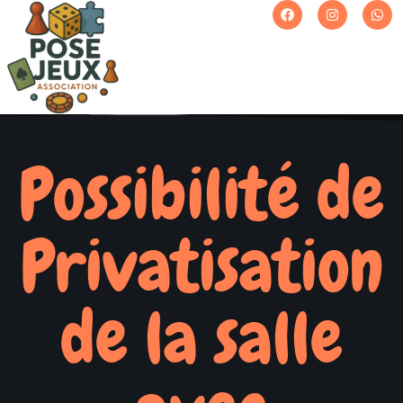
Possibilité de
Privatisation
de la salle