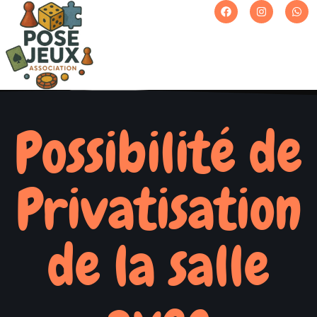
Possibilité de
Privatisation
de la salle