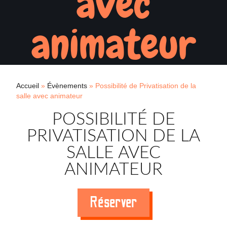
avec
animateur
Accueil
»
Évènements
»
Possibilité de Privatisation de la
salle avec animateur
POSSIBILITÉ DE
PRIVATISATION DE LA
SALLE AVEC
ANIMATEUR
Réserver