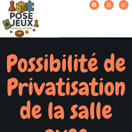
Possibilité de
Privatisation
de la salle