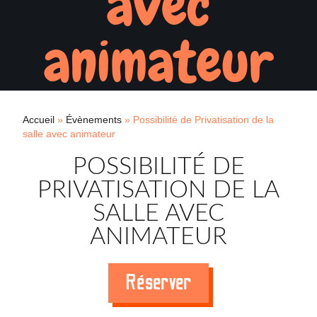
avec
animateur
Accueil
»
Évènements
»
Possibilité de Privatisation de la
salle avec animateur
POSSIBILITÉ DE
PRIVATISATION DE LA
SALLE AVEC
ANIMATEUR
Réserver