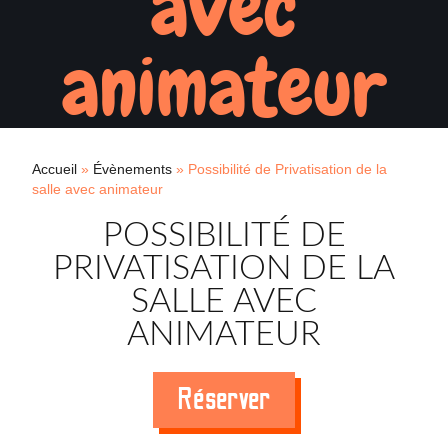
avec
animateur
Accueil
»
Évènements
»
Possibilité de Privatisation de la
salle avec animateur
POSSIBILITÉ DE
PRIVATISATION DE LA
SALLE AVEC
ANIMATEUR
Réserver