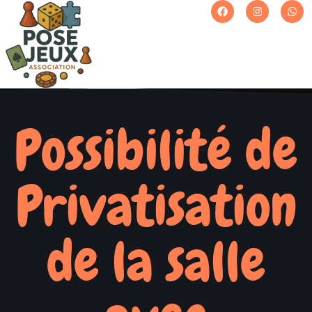
Possibilité de
Privatisation
de la salle