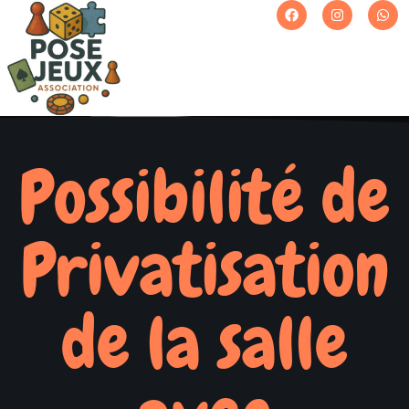
Possibilité de
Privatisation
de la salle