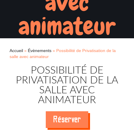
avec
animateur
Accueil
»
Évènements
»
Possibilité de Privatisation de la
salle avec animateur
POSSIBILITÉ DE
PRIVATISATION DE LA
SALLE AVEC
ANIMATEUR
Réserver