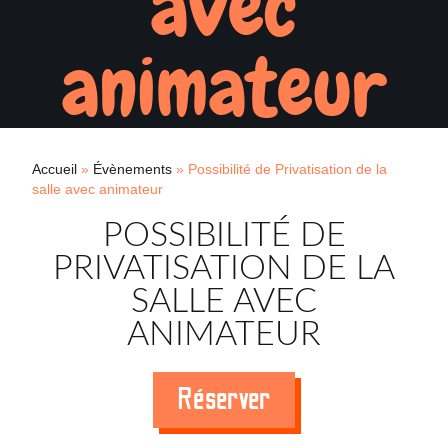
avec
animateur
Accueil
»
Évènements
»
Possibilité de Privatisation de la
salle avec animateur
POSSIBILITÉ DE
PRIVATISATION DE LA
SALLE AVEC
ANIMATEUR
Réserver