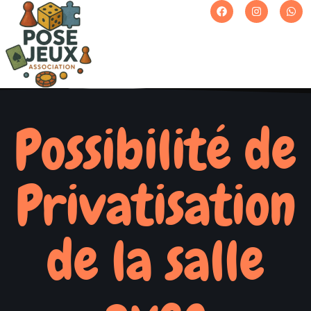
Possibilité de
Privatisation
de la salle