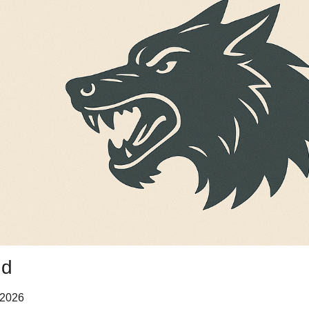
nd
n 2026