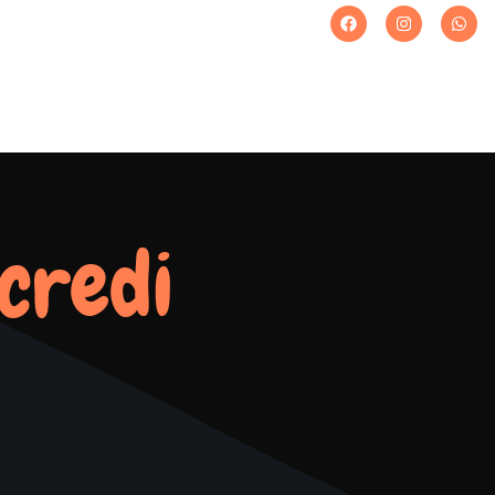
credi