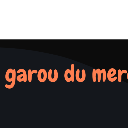
 garou du mer