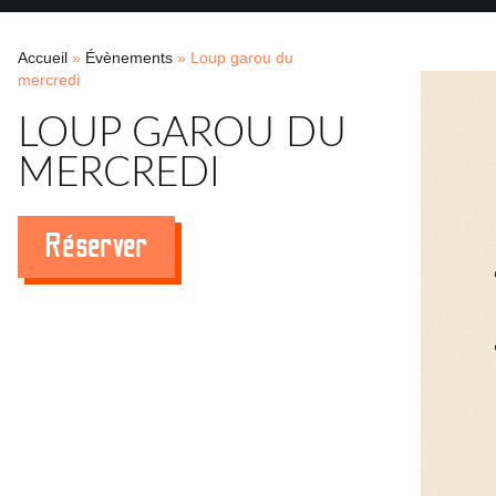
Accueil
»
Évènements
»
Loup garou du
mercredi
LOUP GAROU DU
MERCREDI
Réserver