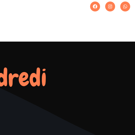
dredi