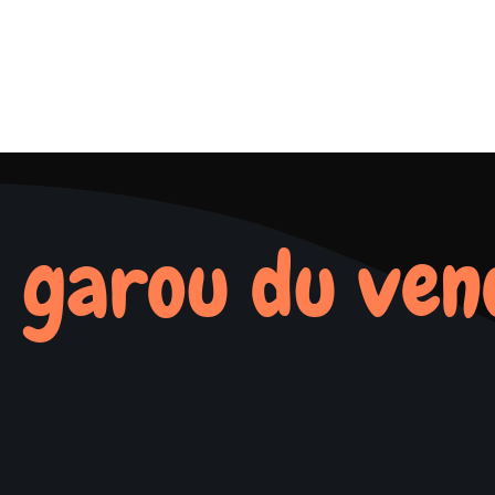
 garou du ven