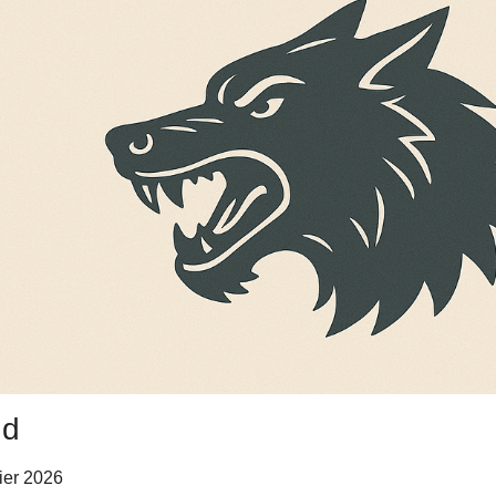
nd
vier 2026