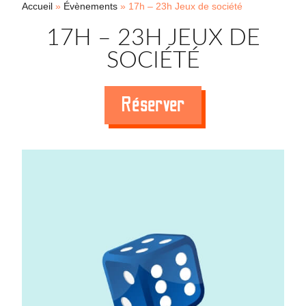
Accueil
»
Évènements
»
17h – 23h Jeux de société
17H – 23H JEUX DE
SOCIÉTÉ
Réserver