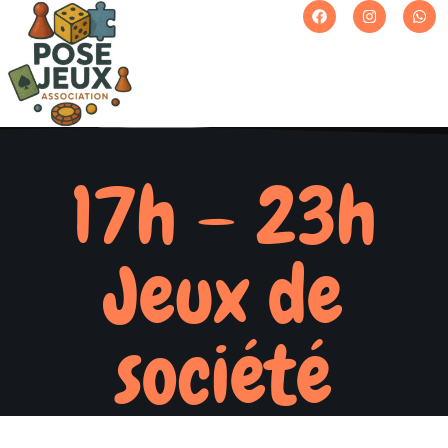
17h – 23h
Jeux de
société