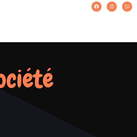
ociété