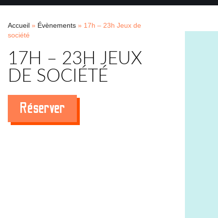
Accueil
»
Évènements
»
17h – 23h Jeux de
société
17H – 23H JEUX
DE SOCIÉTÉ
Réserver