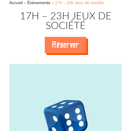
Accueil
»
Évènements
»
17h – 23h Jeux de société
17H – 23H JEUX DE
SOCIÉTÉ
Réserver