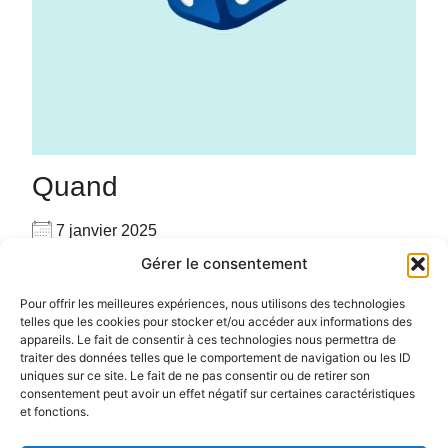
Quand
7 janvier 2025
17h00 - 23h00
Gérer le consentement
Ajouter au Calendrier
Venez seul(e) ou accompagné(e), venez jouer avec
Pour offrir les meilleures expériences, nous utilisons des technologies
Télécharger ICS
Calendrier Google
telles que les cookies pour stocker et/ou accéder aux informations des
les autres joueurs sur place avec plus de 160 jeux
appareils. Le fait de consentir à ces technologies nous permettra de
#PARTAGE #CONVIVIALITE #RENCONTRE #JEUX
traiter des données telles que le comportement de navigation ou les ID
uniques sur ce site. Le fait de ne pas consentir ou de retirer son
consentement peut avoir un effet négatif sur certaines caractéristiques
et fonctions.