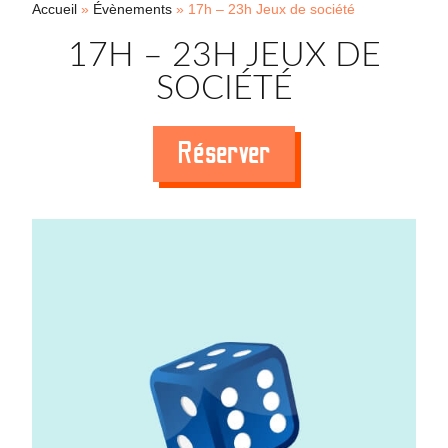
Accueil
»
Évènements
»
17h – 23h Jeux de société
17H – 23H JEUX DE
SOCIÉTÉ
Réserver