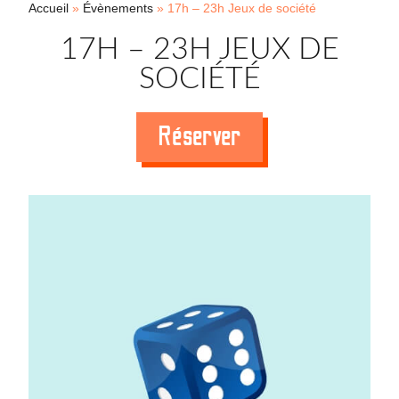
Accueil
»
Évènements
»
17h – 23h Jeux de société
17H – 23H JEUX DE
SOCIÉTÉ
Réserver