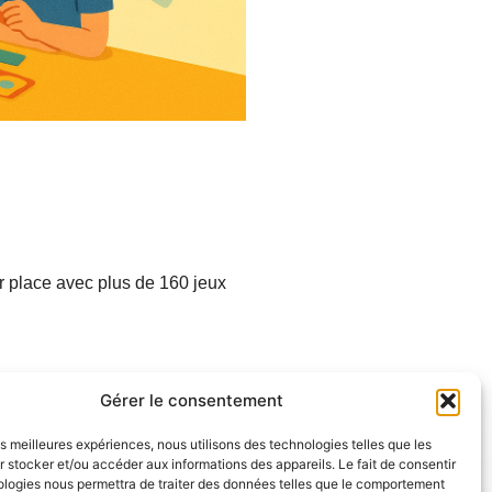
r place avec plus de 160 jeux
alendar
Office 365
O
Gérer le consentement
les meilleures expériences, nous utilisons des technologies telles que les
 stocker et/ou accéder aux informations des appareils. Le fait de consentir
ologies nous permettra de traiter des données telles que le comportement