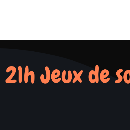
 21h Jeux de s