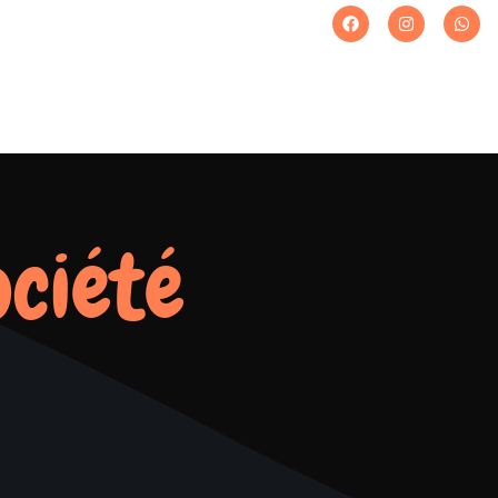
ociété