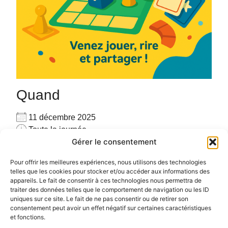
Quand
11 décembre 2025
Toute la journée
Gérer le consentement
Ajouter au Calendrier
Pour privatiser merci de me contacter au
Télécharger ICS
Calendrier Google
Pour offrir les meilleures expériences, nous utilisons des technologies
06.72.78.97.17
telles que les cookies pour stocker et/ou accéder aux informations des
appareils. Le fait de consentir à ces technologies nous permettra de
Pour plus d’informations :
cliquez ici
traiter des données telles que le comportement de navigation ou les ID
uniques sur ce site. Le fait de ne pas consentir ou de retirer son
consentement peut avoir un effet négatif sur certaines caractéristiques
et fonctions.