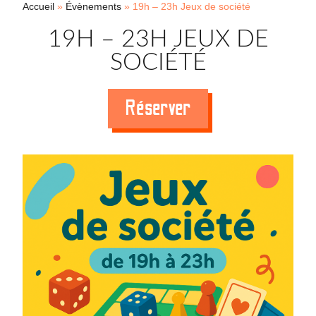
Accueil
»
Évènements
»
19h – 23h Jeux de société
19H – 23H JEUX DE
SOCIÉTÉ
Réserver