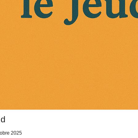
nd
tobre 2025