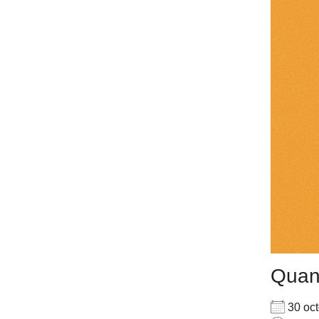
Qua
30 oc