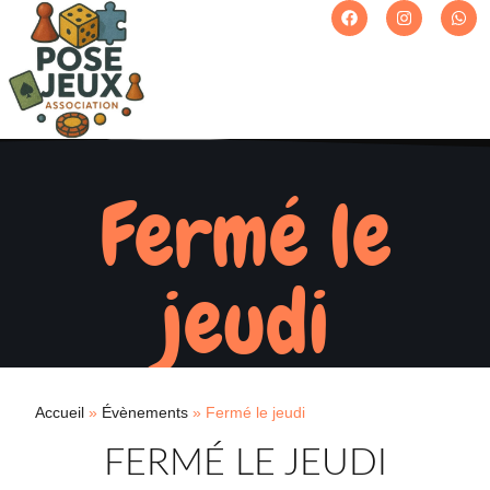
Fermé le
jeudi
Accueil
»
Évènements
»
Fermé le jeudi
FERMÉ LE JEUDI