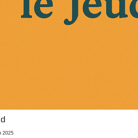
nd
in 2025