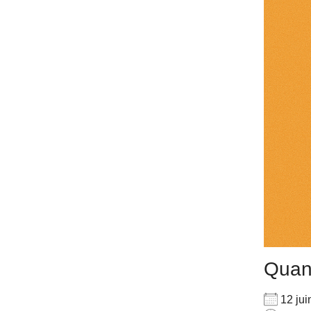
Qua
12 ju