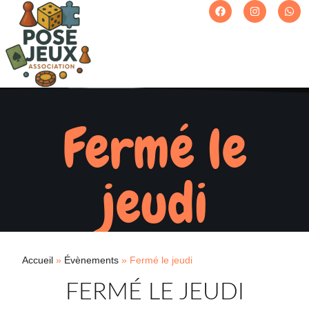
Fermé le
jeudi
Accueil
»
Évènements
»
Fermé le jeudi
FERMÉ LE JEUDI