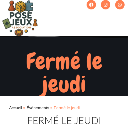
Fermé le
jeudi
Accueil
»
Évènements
»
Fermé le jeudi
FERMÉ LE JEUDI