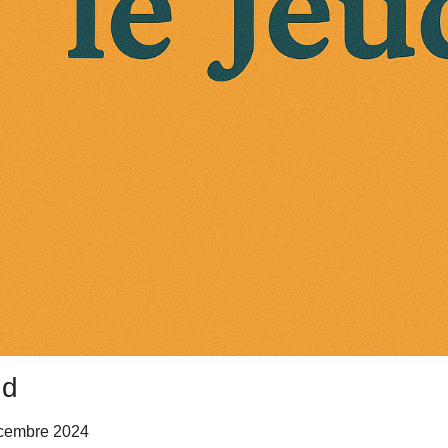
nd
cembre 2024