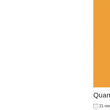
Qua
21 no