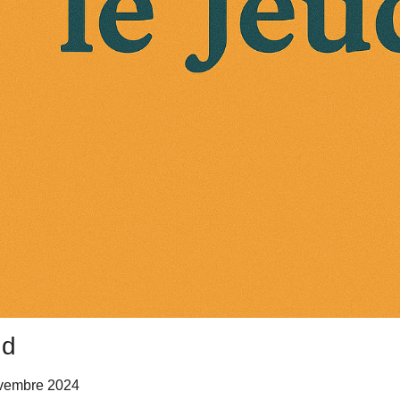
nd
vembre 2024