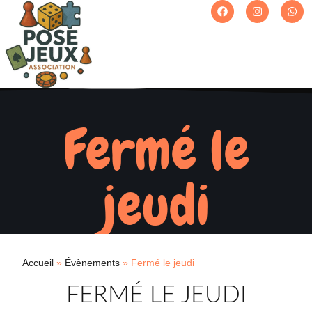
Fermé le
jeudi
Accueil
»
Évènements
»
Fermé le jeudi
FERMÉ LE JEUDI