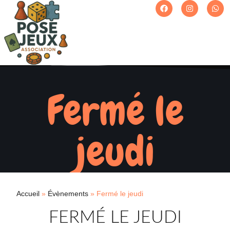
Fermé le
jeudi
Accueil
»
Évènements
»
Fermé le jeudi
FERMÉ LE JEUDI