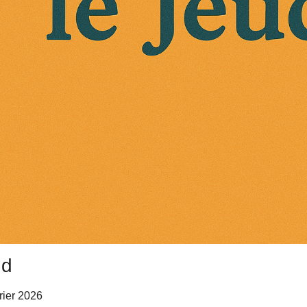
nd
vrier 2026