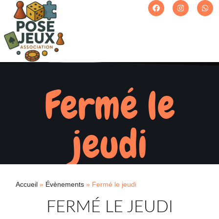
Fermé le
jeudi
Accueil
»
Évènements
»
Fermé le jeudi
FERMÉ LE JEUDI