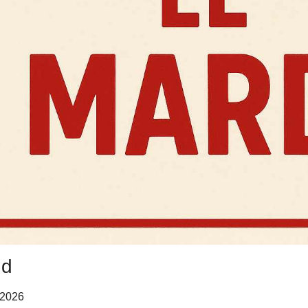
nd
n 2026