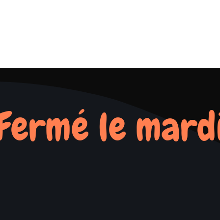
Fermé le mard