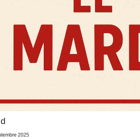
nd
ptembre 2025