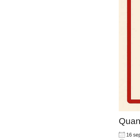
Qua
16 se