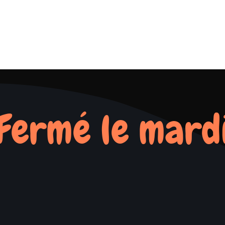
Fermé le mard