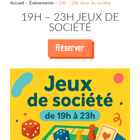
Accueil
»
Évènements
»
19h – 23h Jeux de société
19H – 23H JEUX DE
SOCIÉTÉ
Réserver