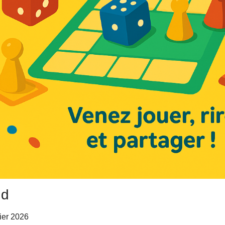
nd
vier 2026