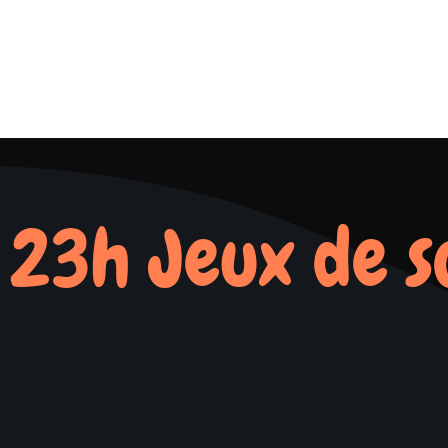
 23h Jeux de s