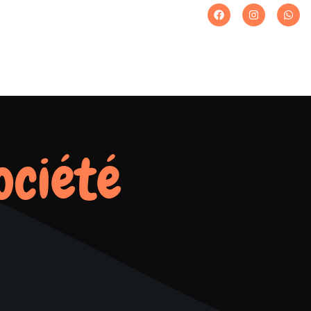
ociété