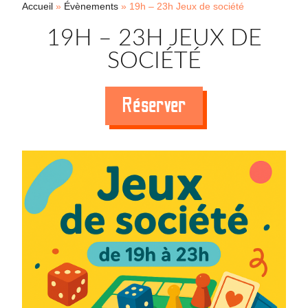
Accueil
»
Évènements
»
19h – 23h Jeux de société
19H – 23H JEUX DE
SOCIÉTÉ
Réserver