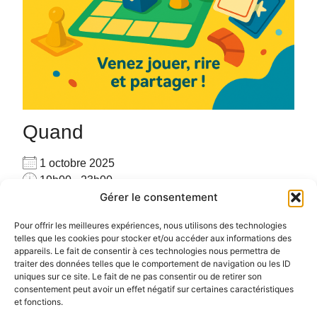
Quand
1 octobre 2025
19h00 - 23h00
Gérer le consentement
Ajouter au Calendrier
Venez seul(e) ou accompagné(e), venez jouer avec
Télécharger ICS
Calendrier Google
Pour offrir les meilleures expériences, nous utilisons des technologies
les autres joueurs sur place avec plus de 160 jeux
telles que les cookies pour stocker et/ou accéder aux informations des
appareils. Le fait de consentir à ces technologies nous permettra de
#PARTAGE #CONVIVIALITE #RENCONTRE #JEUX
traiter des données telles que le comportement de navigation ou les ID
uniques sur ce site. Le fait de ne pas consentir ou de retirer son
consentement peut avoir un effet négatif sur certaines caractéristiques
et fonctions.