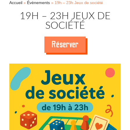
Accueil
»
Évènements
»
19h – 23h Jeux de société
19H – 23H JEUX DE
SOCIÉTÉ
Réserver