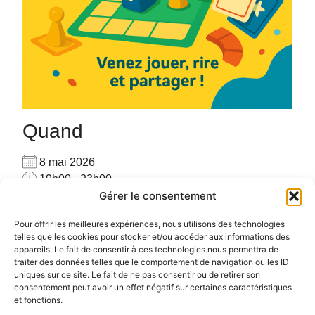
Quand
8 mai 2026
19h00 - 23h00
Gérer le consentement
Ajouter au Calendrier
Venez seul(e) ou accompagné(e), venez jouer avec
Télécharger ICS
Calendrier Google
Pour offrir les meilleures expériences, nous utilisons des technologies
les autres joueurs sur place avec plus de 160 jeux
telles que les cookies pour stocker et/ou accéder aux informations des
appareils. Le fait de consentir à ces technologies nous permettra de
#PARTAGE #CONVIVIALITE #RENCONTRE #JEUX
traiter des données telles que le comportement de navigation ou les ID
uniques sur ce site. Le fait de ne pas consentir ou de retirer son
consentement peut avoir un effet négatif sur certaines caractéristiques
et fonctions.