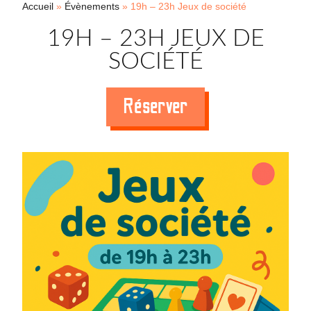
Accueil
»
Évènements
»
19h – 23h Jeux de société
19H – 23H JEUX DE
SOCIÉTÉ
Réserver