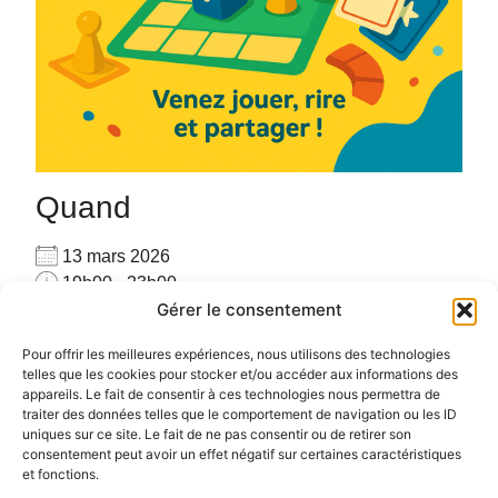
Quand
13 mars 2026
19h00 - 23h00
Gérer le consentement
Ajouter au Calendrier
Venez seul(e) ou accompagné(e), venez jouer avec
Télécharger ICS
Calendrier Google
Pour offrir les meilleures expériences, nous utilisons des technologies
les autres joueurs sur place avec plus de 160 jeux
telles que les cookies pour stocker et/ou accéder aux informations des
appareils. Le fait de consentir à ces technologies nous permettra de
#PARTAGE #CONVIVIALITE #RENCONTRE #JEUX
traiter des données telles que le comportement de navigation ou les ID
uniques sur ce site. Le fait de ne pas consentir ou de retirer son
consentement peut avoir un effet négatif sur certaines caractéristiques
et fonctions.