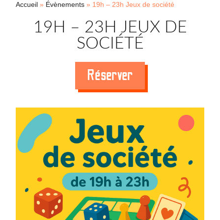
Accueil
»
Évènements
»
19h – 23h Jeux de société
19H – 23H JEUX DE
SOCIÉTÉ
Réserver