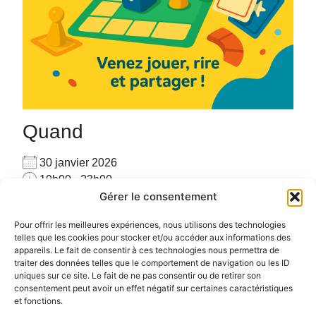
Quand
30 janvier 2026
19h00 - 23h00
Gérer le consentement
Ajouter au Calendrier
Venez seul(e) ou accompagné(e), venez jouer avec
Télécharger ICS
Calendrier Google
Pour offrir les meilleures expériences, nous utilisons des technologies
les autres joueurs sur place avec plus de 160 jeux
telles que les cookies pour stocker et/ou accéder aux informations des
appareils. Le fait de consentir à ces technologies nous permettra de
#PARTAGE #CONVIVIALITE #RENCONTRE #JEUX
traiter des données telles que le comportement de navigation ou les ID
uniques sur ce site. Le fait de ne pas consentir ou de retirer son
consentement peut avoir un effet négatif sur certaines caractéristiques
et fonctions.