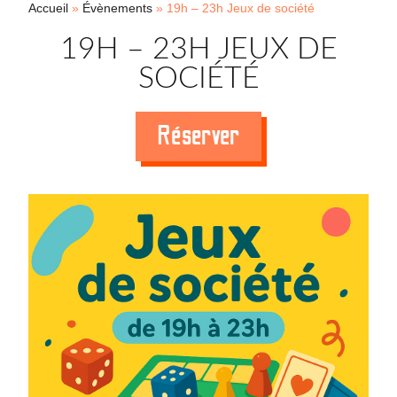
Accueil
»
Évènements
»
19h – 23h Jeux de société
19H – 23H JEUX DE
SOCIÉTÉ
Réserver